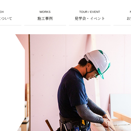
EH
WORKS
TOUR / EVENT
について
施工事例
見学会・イベント
お