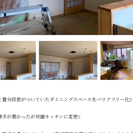
畳分段差がついていたダイニングスペースをバリアフリー化❕❕
手が悪かったが対面キッチンに変更❕❕