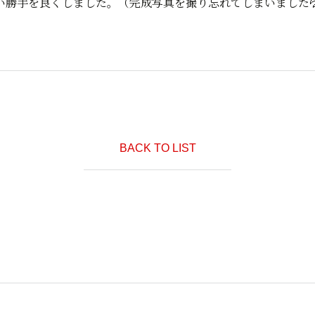
い勝手を良くしました。（完成写真を撮り忘れてしまいました
BACK TO LIST