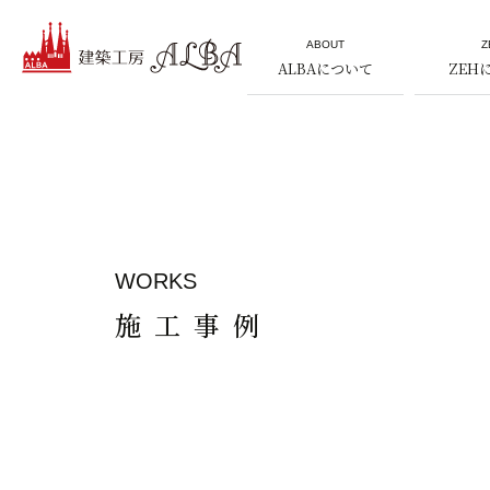
ABOUT
Z
ALBAについて
ZEH
WORKS
施工事例