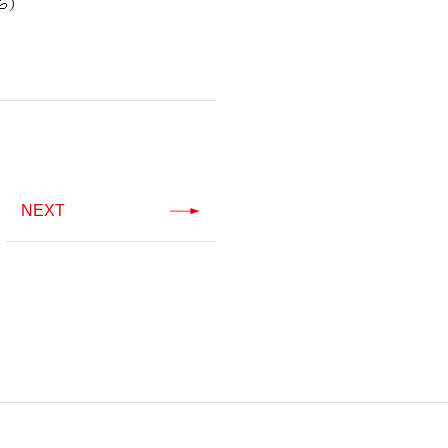
）
NEXT