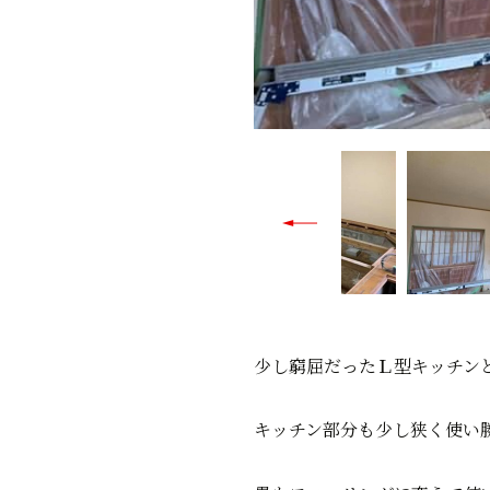
少し窮屈だったＬ型キッチンと
キッチン部分も少し狭く使い勝